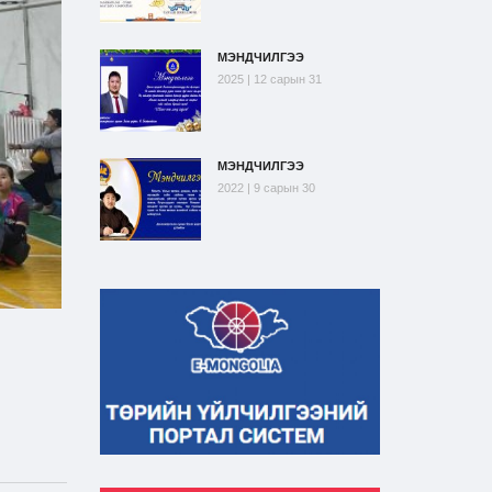
МЭНДЧИЛГЭЭ
2025 | 12 сарын 31
МЭНДЧИЛГЭЭ
2022 | 9 сарын 30