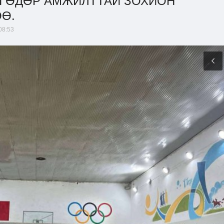
НЫ ӨДӨР АМЖИЛТТАЙ ЗОХИОН
Ө.
08:53