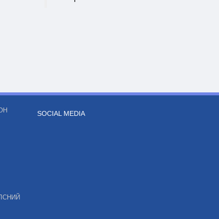
ОН
SOCIAL MEDIA
ЛСНИЙ