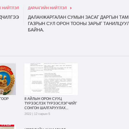
 НИЙТЛЭЛ
ДАРААГИЙН НИЙТЛЭЛ
ДЧИЛГЭЭ
ДАЛАНЖАРГАЛАН СУМЫН ЗАСАГ ДАРГЫН ТА
ГАЗРЫН СУЛ ОРОН ТООНЫ ЗАРЫГ ТАНИЛЦУУ
БАЙНА.
ГООР
8 АЙЛЫН ОРОН СУУЦ
ТҮРЭЭСЛЭХ ТҮРЭЭСЛЭГЧИЙГ
СОНГОН ШАЛГАРУУЛАХ...
2022 | 12 сарын 5