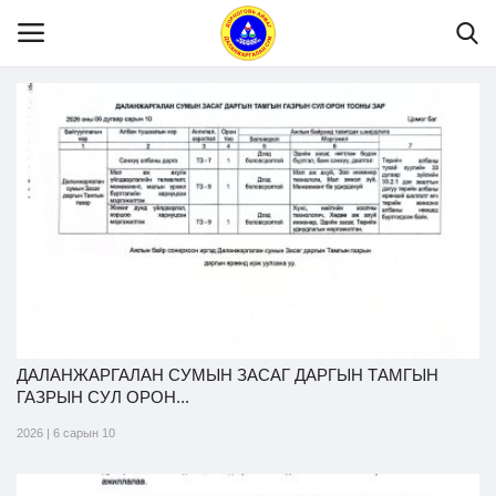
Нүүр
Танилцуулга
МЭДЭЭЛЭЛ
Хууль эрх зүй
ДАЛАНЖАРГАЛАН СУМЫН ЗАСАГ ДАРГЫН ТАМГЫН
ГАЗРЫН СУЛ ОРОН...
Шилэн данс
2026 | 6 сарын 10
Тендер