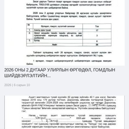
Ил тод байдал
Бодлого төлөвлөлт
2026 ОНЫ 2 ДУГААР УЛИРЛЫН ӨРГӨДӨЛ, ГОМДЛЫН
ШИЙДВЭРЛЭЛТИЙН...
2026 | 6 сарын 10