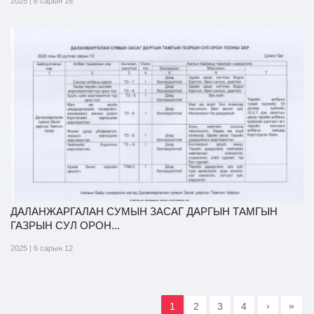
2025 | 6 сарын 16
ДАЛАНЖАРГАЛАН СУМЫН ЗАСАГ ДАРГЫН ТАМГЫН
ГАЗРЫН СУЛ ОРОН...
2025 | 6 сарын 12
›
»
1
2
3
4