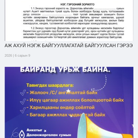
АЖ АХУЙ НЭГЖ БАЙГУУЛЛАГАТАЙ БАЙГУУЛСАН ГЭРЭЭ
2026 | 6 сарын 9