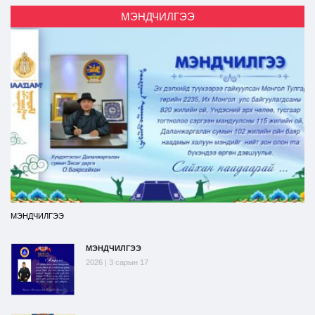
МЭНДЧИЛГЭЭ
МЭНДЧИЛГЭЭ
МЭНДЧИЛГЭЭ
2026 | 3 сарын 17