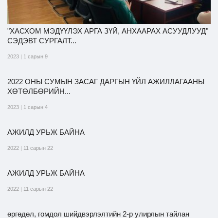
"ХАСХОМ МЭДҮҮЛЭХ АРГА ЗҮЙ, АНХААРАХ АСУУДЛУУД"
СЭДЭВТ СУРГАЛТ...
2023 | 1 сарын 9
2022 ОНЫ СУМЫН ЗАСАГ ДАРГЫН ҮЙЛ АЖИЛЛАГААНЫ
ХӨТӨЛБӨРИЙН...
2023 | 1 сарын 4
АЖИЛД УРЬЖ БАЙНА
2022 | 11 сарын 22
АЖИЛД УРЬЖ БАЙНА
2022 | 11 сарын 22
өргөдөл, гомдол шийдвэрлэлтийн 2-р улирлын тайлан