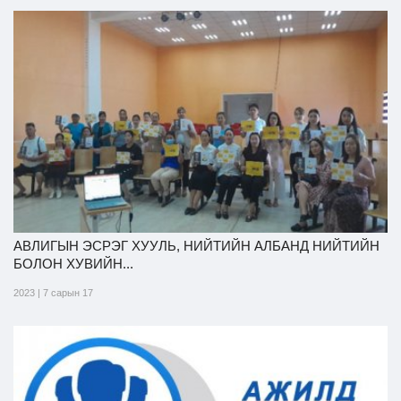
АВЛИГЫН ЭСРЭГ ХУУЛЬ, НИЙТИЙН АЛБАНД НИЙТИЙН
БОЛОН ХУВИЙН...
2023 | 7 сарын 17