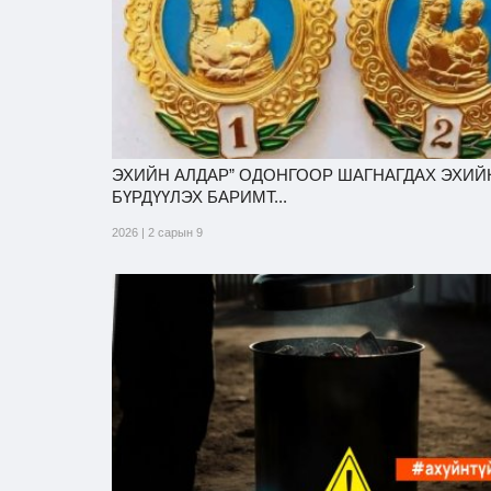
ЭХИЙН АЛДАР” ОДОНГООР ШАГНАГДАХ ЭХИЙ
БҮРДҮҮЛЭХ БАРИМТ...
2026 | 2 сарын 9