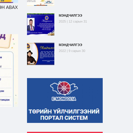
ЭН АВАХ
МЭНДЧИЛГЭЭ
2025 | 12 сарын 31
МЭНДЧИЛГЭЭ
2022 | 9 сарын 30