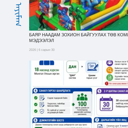
БАЯР НААДАМ ЗОХИОН БАЙГУУЛАХ ТӨВ КО
МЭДЭЭЛЭЛ
2026 | 6 сарын 30