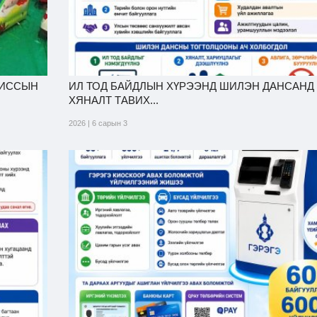
МИССЫН
ИЛ ТОД БАЙДЛЫН ХҮРЭЭНД ШИЛЭН ДАНСАНД
ХЯНАЛТ ТАВИХ...
2026 | 6 сарын 3