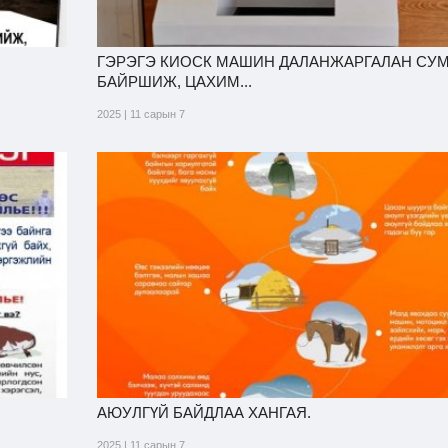
ГЭРЭГЭ КИОСК МАШИН ДАЛАНЖАРГАЛАН СУ
БАЙРШИЖ, ЦАХИМ...
2025 | 11 сарын 7
АЮУЛГҮЙ БАЙДЛАА ХАНГАЯ.
2025 | 11 сарын 7