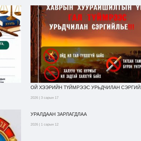
ОЙ ХЭЭРИЙН ТҮЙМРЭЭС УРЬДЧИЛАН СЭРГИЙЛ
2026 | 3 сарын 17
УРАЛДААН ЗАРЛАГДЛАА
2026 | 1 сарын 12