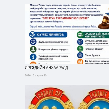
ИРГЭДИЙН АНХААРАЛД
2026 | 5 сарын 20