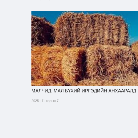
МАЛЧИД, МАЛ БҮХИЙ ИРГЭДИЙН АНХААРАЛД
2025 | 11 сарын 7