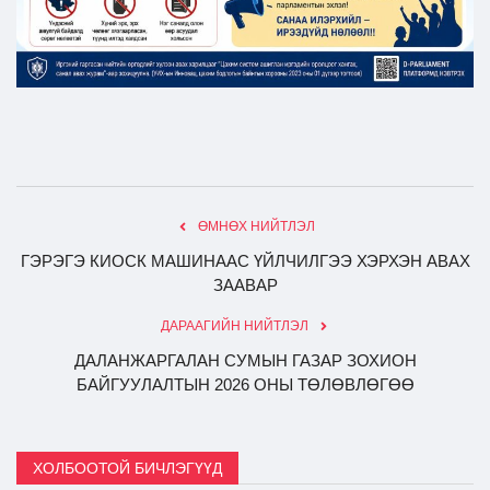
ӨМНӨХ НИЙТЛЭЛ
ГЭРЭГЭ КИОСК МАШИНААС ҮЙЛЧИЛГЭЭ ХЭРХЭН АВАХ
ЗААВАР
ДАРААГИЙН НИЙТЛЭЛ
ДАЛАНЖАРГАЛАН СУМЫН ГАЗАР ЗОХИОН
БАЙГУУЛАЛТЫН 2026 ОНЫ ТӨЛӨВЛӨГӨӨ
ХОЛБООТОЙ БИЧЛЭГҮҮД