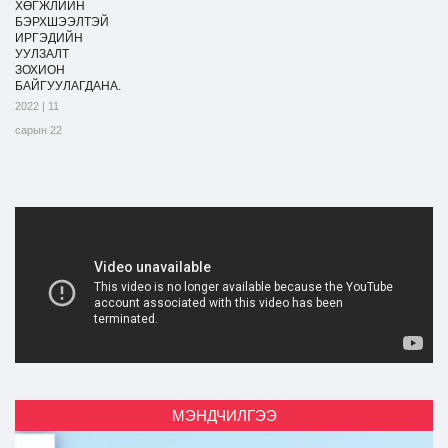
ХӨГЖЛИЙН
БЭРХШЭЭЛТЭЙ
ИРГЭДИЙН
УУЛЗАЛТ
ЗОХИОН
БАЙГУУЛАГДАНА.
2022 | 11
сарын 22
МЭНДЧИЛГЭЭ