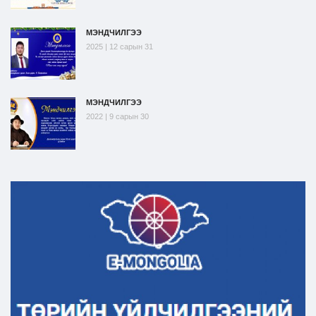
МЭНДЧИЛГЭЭ
2025 | 12 сарын 31
МЭНДЧИЛГЭЭ
2022 | 9 сарын 30