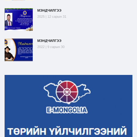
МЭНДЧИЛГЭЭ
2025 | 12 сарын 31
МЭНДЧИЛГЭЭ
2022 | 9 сарын 30