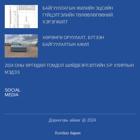
БАЙГУУЛЛАГЫН ЖИЛИЙН ЭЦСИЙН
ГҮЙЦЭТГЭЛИЙН ТӨЛӨВЛӨГӨӨНИЙ
ХЭРЭГЖИЛТ
ХӨРӨНГӨ ОРУУЛАЛТ, БҮТЭЭН
БАЙГУУЛАЛТЫН АЖИЛ
2024 ОНЫ ӨРГӨДӨЛ ГОМДОЛ ШИЙДВЭРЛЭЛТИЙН 3-Р УЛИРЛЫН
МЭДЭЭ
SOCIAL
MEDIA
Дорноговь аймаг @ 2024
Холбоо барих