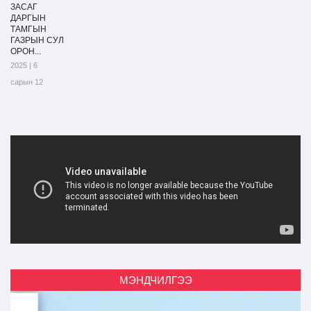
ЗАСАГ
ДАРГЫН
ТАМГЫН
ГАЗРЫН СУЛ
ОРОН...
2025 | 6
сарын 12
МЭНДЧИЛГЭЭ