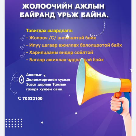
Ил тод байдал
Бодлого төлөвлөлт