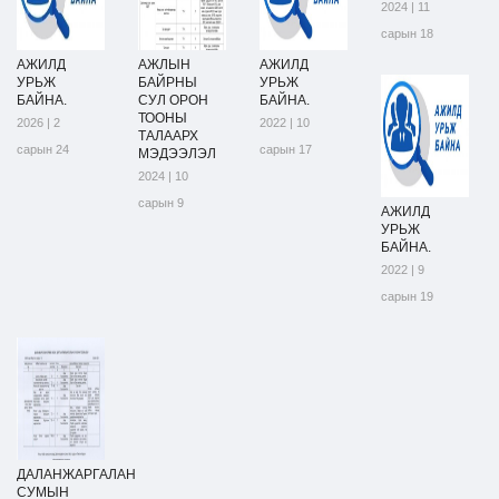
2024 | 11
сарын 18
АЖИЛД
АЖЛЫН
АЖИЛД
УРЬЖ
БАЙРНЫ
УРЬЖ
БАЙНА.
СУЛ ОРОН
БАЙНА.
ТООНЫ
2026 | 2
2022 | 10
ТАЛААРХ
сарын 24
сарын 17
МЭДЭЭЛЭЛ
2024 | 10
сарын 9
АЖИЛД
УРЬЖ
БАЙНА.
2022 | 9
сарын 19
ДАЛАНЖАРГАЛАН
СУМЫН