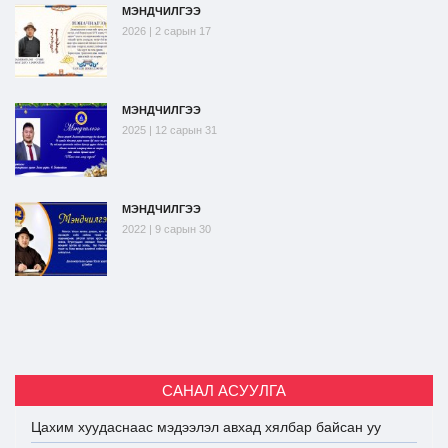
МЭНДЧИЛГЭЭ
2026 | 2 сарын 17
МЭНДЧИЛГЭЭ
2025 | 12 сарын 31
МЭНДЧИЛГЭЭ
2022 | 9 сарын 30
САНАЛ АСУУЛГА
Цахим хуудаснаас мэдээлэл авхад хялбар байсан уу