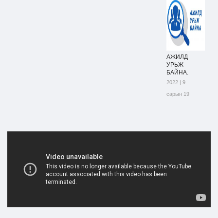
АЖИЛД
УРЬЖ
БАЙНА.
2022 | 9
сарын 19