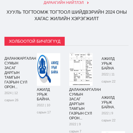
ДАРААГИЙН НИЙТЛЭЛ
ХУУЛЬ ТОГТООМЖ ТОГТООЛ ШИЙДВЭРИЙН 2024 ОНЫ
ХАГАС ЖИЛИЙН ХЭРЭГЖИЛТ
ХОЛБООТОЙ БИЧЛЭГҮҮД
ДАЛАНЖАРГАЛАН
АЖИЛД
СУМЫН
УРЬЖ
ЗАСАГ
БАЙНА
ДАРГЫН
2022 | 11
ТАМГЫН
сарын 22
ГАЗРЫН СУЛ
ОРОН...
АЖИЛД
ДАЛАНЖАРГАЛАН
2024 | 12
УРЬЖ
СУМЫН
АЖИЛД
БАЙНА.
ЗАСАГ
сарын 26
УРЬЖ
ДАРГЫН
2022 | 10
БАЙНА.
ТАМГЫН
сарын 17
ГАЗРЫН СУЛ
2022 | 9
ОРОН...
сарын 22
2022 | 9
сарын 7