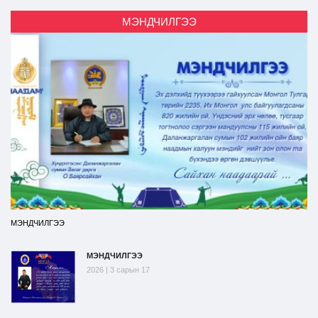
МЭНДЧИЛГЭЭ
МЭНДЧИЛГЭЭ
МЭНДЧИЛГЭЭ
2026 | 3 сарын 17