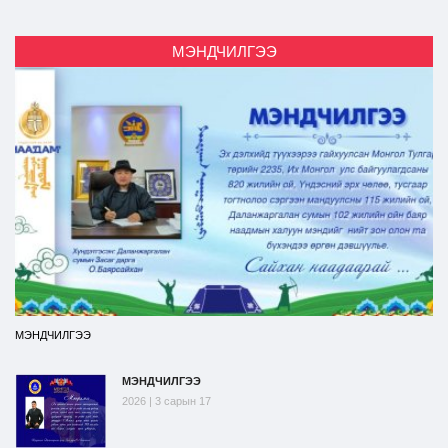
МЭНДЧИЛГЭЭ
МЭНДЧИЛГЭЭ
МЭНДЧИЛГЭЭ
2026 | 3 сарын 17