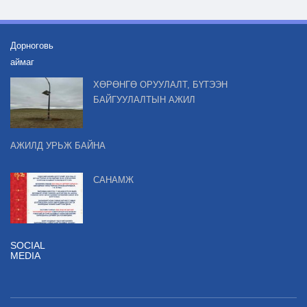
Дорноговь
аймаг
ХӨРӨНГӨ ОРУУЛАЛТ, БҮТЭЭН
БАЙГУУЛАЛТЫН АЖИЛ
АЖИЛД УРЬЖ БАЙНА
САНАМЖ
SOCIAL
MEDIA