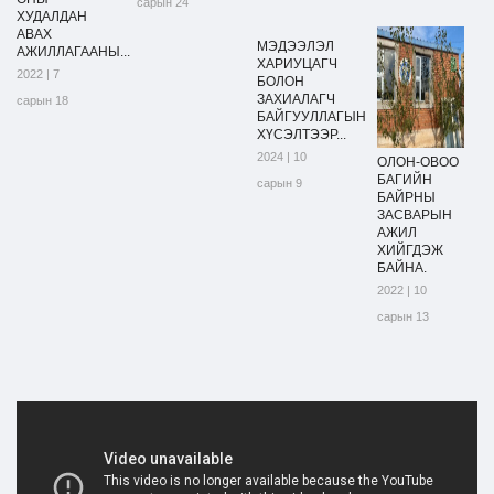
сарын 24
ХУДАЛДАН
АВАХ
МЭДЭЭЛЭЛ
АЖИЛЛАГААНЫ...
ХАРИУЦАГЧ
2022 | 7
БОЛОН
ЗАХИАЛАГЧ
сарын 18
БАЙГУУЛЛАГЫН
ХҮСЭЛТЭЭР...
2024 | 10
ОЛОН-ОВОО
БАГИЙН
сарын 9
БАЙРНЫ
ЗАСВАРЫН
АЖИЛ
ХИЙГДЭЖ
БАЙНА.
2022 | 10
сарын 13