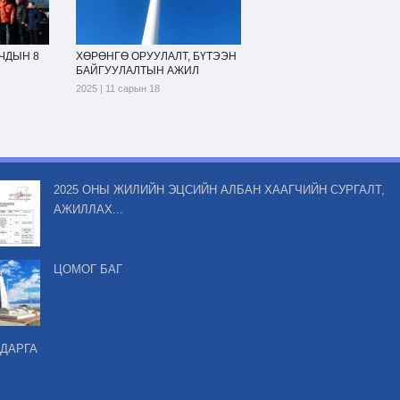
ЧДЫН 8
ХӨРӨНГӨ ОРУУЛАЛТ, БҮТЭЭН
БАЙГУУЛАЛТЫН АЖИЛ
2025 | 11 сарын 18
2025 ОНЫ ЖИЛИЙН ЭЦСИЙН АЛБАН ХААГЧИЙН СУРГАЛТ,
АЖИЛЛАХ...
ЦОМОГ БАГ
 ДАРГА