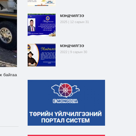
МЭНДЧИЛГЭЭ
2025 | 12 сарын 31
МЭНДЧИЛГЭЭ
2022 | 9 сарын 30
ж байгаа