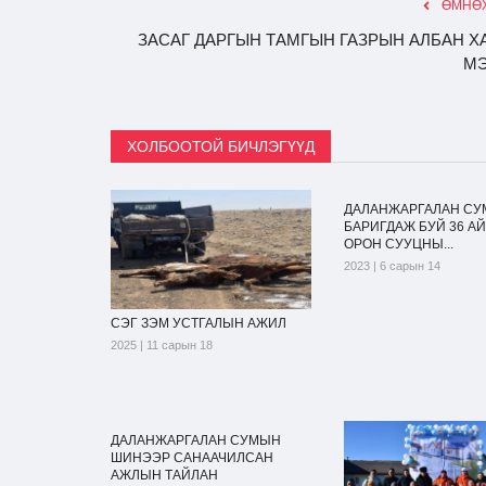
ӨМНӨХ
ЗАСАГ ДАРГЫН ТАМГЫН ГАЗРЫН АЛБАН Х
М
ХОЛБООТОЙ БИЧЛЭГҮҮД
ДАЛАНЖАРГАЛАН СУ
БАРИГДАЖ БУЙ 36 А
ОРОН СУУЦНЫ...
2023 | 6 сарын 14
СЭГ ЗЭМ УСТГАЛЫН АЖИЛ
2025 | 11 сарын 18
ДАЛАНЖАРГАЛАН СУМЫН
ШИНЭЭР САНААЧИЛСАН
АЖЛЫН ТАЙЛАН