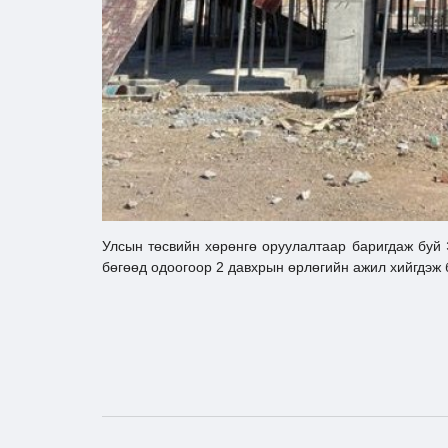
Улсын төсвийн хөрөнгө оруулалтаар баригдаж буй 
бөгөөд одоогоор 2 давхрын өрлөгийн ажил хийгдэж