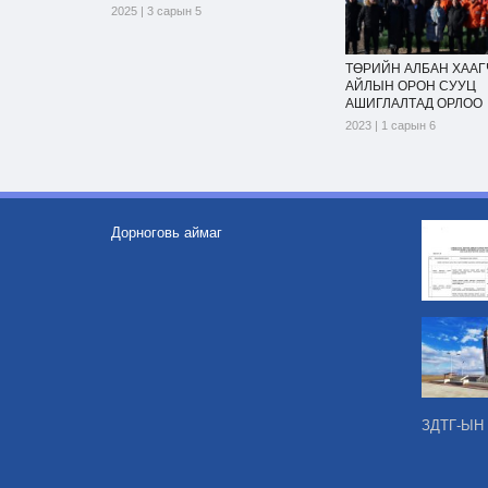
2025 | 3 сарын 5
ТӨРИЙН АЛБАН ХААГ
АЙЛЫН ОРОН СУУЦ
АШИГЛАЛТАД ОРЛОО
2023 | 1 сарын 6
Дорноговь аймаг
ЗДТГ-ЫН