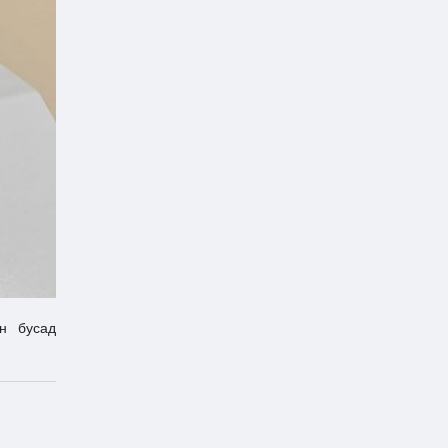
н бусад