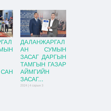
ГАЛ
ДАЛАНЖАРГАЛ
МЫН
АН СУМЫН
ЗАСАГ ДАРГЫН
ТАМГЫН ГАЗАР
САН
АЙМГИЙН
ЗАСАГ...
2024 | 4 сарын 3