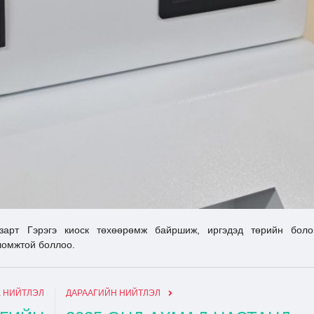
зарт Гэрэгэ киоск төхөөрөмж байршиж, иргэдэд төрийн боло
ломжтой боллоо.
 НИЙТЛЭЛ
ДАРААГИЙН НИЙТЛЭЛ