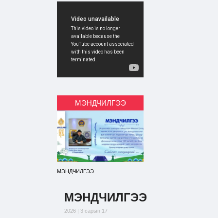
МЭНДЧИЛГЭЭ
МЭНДЧИЛГЭЭ
МЭНДЧИЛГЭЭ
2026 | 3 сарын 17