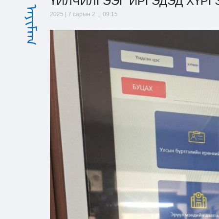
ҮЙЛЧИЛГЭЭГ ИРГЭДЭД ХҮРГ
2025 | 7 сарын 2 | 09:15