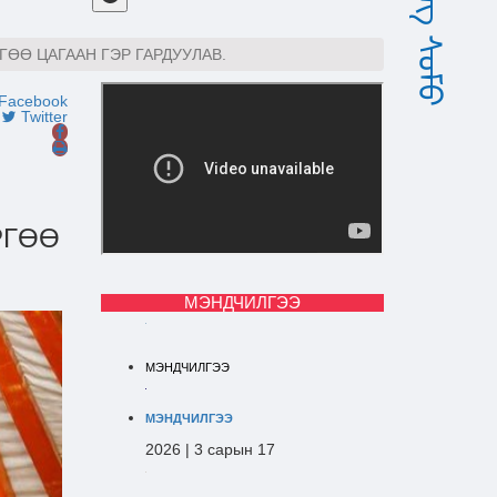
ӨӨ ЦАГААН ГЭР ГАРДУУЛАВ.
Facebook
Twitter
РГӨӨ
МЭНДЧИЛГЭЭ
МЭНДЧИЛГЭЭ
МЭНДЧИЛГЭЭ
2026 | 3 сарын 17