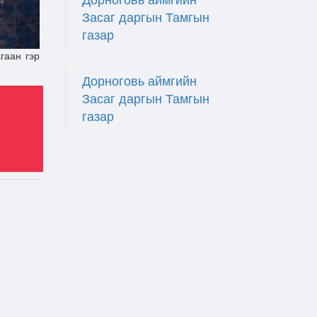
Дорноговь аймгийн
Засаг даргын Тамгын
газар
гаан гэр
Дорноговь аймгийн
Засаг даргын Тамгын
газар