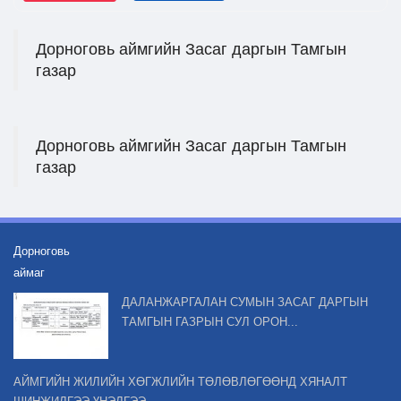
Дорноговь аймгийн Засаг даргын Тамгын
газар
Дорноговь аймгийн Засаг даргын Тамгын
газар
Дорноговь
аймаг
ДАЛАНЖАРГАЛАН СУМЫН ЗАСАГ ДАРГЫН
ТАМГЫН ГАЗРЫН СУЛ ОРОН...
АЙМГИЙН ЖИЛИЙН ХӨГЖЛИЙН ТӨЛӨВЛӨГӨӨНД ХЯНАЛТ