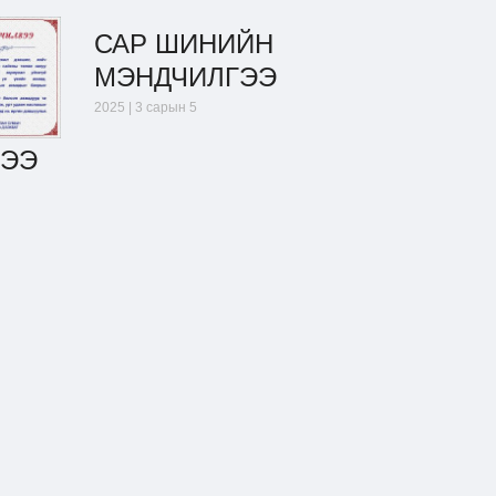
САР ШИНИЙН
МЭНДЧИЛГЭЭ
2025 | 3 сарын 5
ГЭЭ