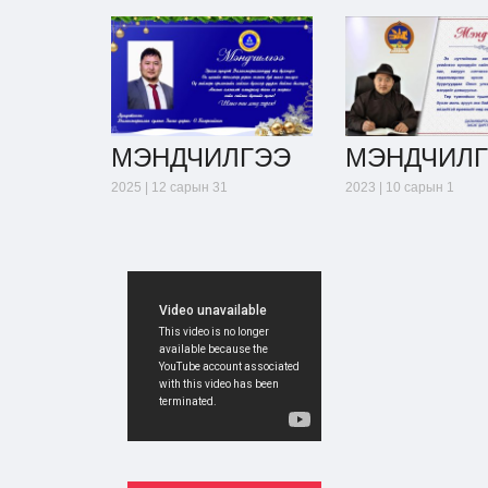
МЭНДЧИЛГЭЭ
МЭНДЧИЛ
2025 | 12 сарын 31
2023 | 10 сарын 1