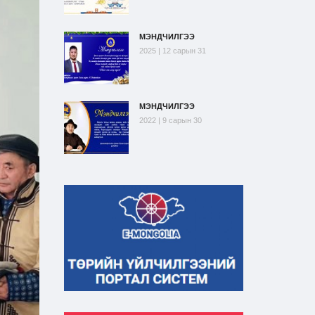
МЭНДЧИЛГЭЭ
2025 | 12 сарын 31
МЭНДЧИЛГЭЭ
2022 | 9 сарын 30