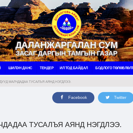
ДАЛАНЖАРГАЛАН СУМ
ЗАСАГ ДАРГЫН ТАМГЫН ГАЗАР
Й
ШИЛЭН ДАНС
ТЕНДЕР
ИЛ ТОД БАЙДАЛ
БОДЛОГО ТӨЛӨВЛӨЛ
УУД МАЛЧДАДАА ТУСАЛЪЯ АЯНД НЭГДЛЭЭ.
Facebook
Twitter
ЧДАДАА ТУСАЛЪЯ АЯНД НЭГДЛЭЭ.