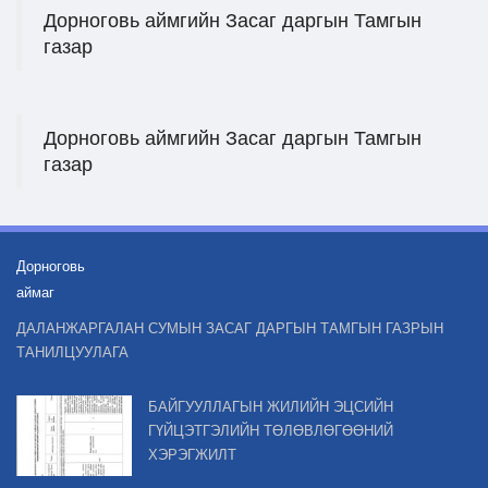
Дорноговь аймгийн Засаг даргын Тамгын
газар
Дорноговь аймгийн Засаг даргын Тамгын
газар
Дорноговь
аймаг
ДАЛАНЖАРГАЛАН СУМЫН ЗАСАГ ДАРГЫН ТАМГЫН ГАЗРЫН
ТАНИЛЦУУЛАГА
БАЙГУУЛЛАГЫН ЖИЛИЙН ЭЦСИЙН
ГҮЙЦЭТГЭЛИЙН ТӨЛӨВЛӨГӨӨНИЙ
ХЭРЭГЖИЛТ