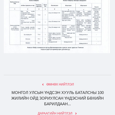
Ил тод байдал
Бодлого төлөвлөлт
ӨМНӨХ НИЙТЛЭЛ
МОНГОЛ УЛСЫН ҮНДСЭН ХУУЛЬ БАТАЛСНЫ 100
ЖИЛИЙН ОЙД ЗОРИУЛСАН ҮНДЭСНИЙ БӨХИЙН
БАРИЛДААН...
ДАРААГИЙН НИЙТЛЭЛ