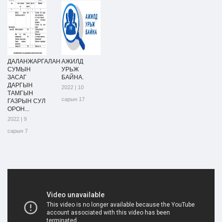
ДАЛАНЖАРГАЛАН
АЖИЛД
СУМЫН
УРЬЖ
ЗАСАГ
БАЙНА.
ДАРГЫН
2022 | 10
ТАМГЫН
сарын 17
ГАЗРЫН СУЛ
ОРОН...
2022 | 9
сарын 7