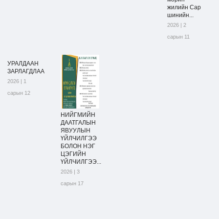
жилийн Сар
шинийн...
2026 | 2
сарын 11
УРАЛДААН
ЗАРЛАГДЛАА
2026 | 1
сарын 12
НИЙГМИЙН
ДААТГАЛЫН
ЯВУУЛЫН
ҮЙЛЧИЛГЭЭ
БОЛОН НЭГ
ЦЭГИЙН
ҮЙЛЧИЛГЭЭ...
2026 | 3
сарын 17