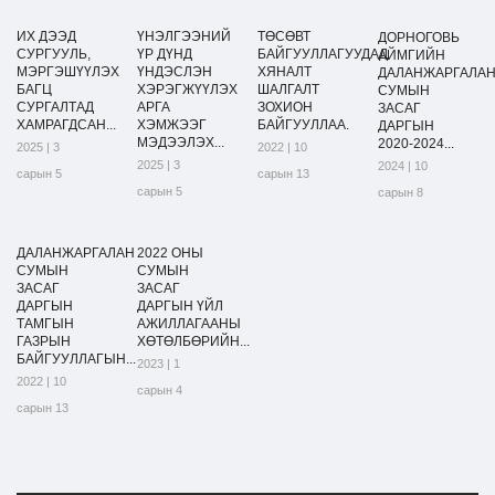
ИХ ДЭЭД
ҮНЭЛГЭЭНИЙ
ТӨСӨВТ
ДОРНОГОВЬ
СУРГУУЛЬ,
ҮР ДҮНД
БАЙГУУЛЛАГУУДАД
АЙМГИЙН
МЭРГЭШҮҮЛЭХ
ҮНДЭСЛЭН
ХЯНАЛТ
ДАЛАНЖАРГАЛА
БАГЦ
ХЭРЭГЖҮҮЛЭХ
ШАЛГАЛТ
СУМЫН
СУРГАЛТАД
АРГА
ЗОХИОН
ЗАСАГ
ХАМРАГДСАН...
ХЭМЖЭЭГ
БАЙГУУЛЛАА.
ДАРГЫН
МЭДЭЭЛЭХ...
2020-2024...
2025 | 3
2022 | 10
2025 | 3
2024 | 10
сарын 5
сарын 13
сарын 5
сарын 8
ДАЛАНЖАРГАЛАН
2022 ОНЫ
СУМЫН
СУМЫН
ЗАСАГ
ЗАСАГ
ДАРГЫН
ДАРГЫН ҮЙЛ
ТАМГЫН
АЖИЛЛАГААНЫ
ГАЗРЫН
ХӨТӨЛБӨРИЙН...
БАЙГУУЛЛАГЫН...
2023 | 1
2022 | 10
сарын 4
сарын 13