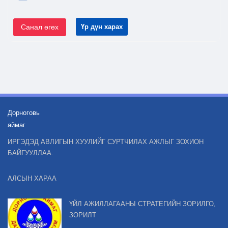
Санал өгөх
Үр дүн харах
Дорноговь
аймаг
ИРГЭДЭД АВЛИГЫН ХУУЛИЙГ СУРТЧИЛАХ АЖЛЫГ ЗОХИОН
БАЙГУУЛЛАА.
АЛСЫН ХАРАА
ҮЙЛ АЖИЛЛАГААНЫ СТРАТЕГИЙН ЗОРИЛГО,
ЗОРИЛТ