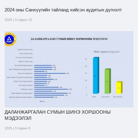
2024 оны Санхүүгийн тайланд хийсэн аудитын дүгнэлт
2025 | 3 сарын 13
ДАЛАНЖАРГАЛАН СУМЫН ШИНЭ ХОРШООНЫ
МЭДЭЭЛЭЛ
2025 | 3 сарын 8