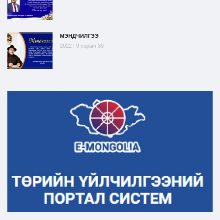
МЭНДЧИЛГЭЭ
2022 | 9 сарын 30