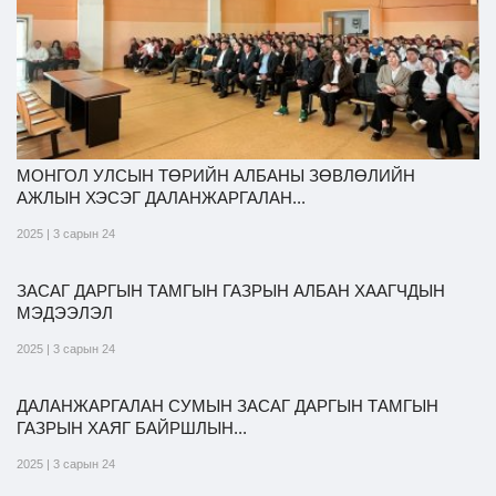
МОНГОЛ УЛСЫН ТӨРИЙН АЛБАНЫ ЗӨВЛӨЛИЙН
АЖЛЫН ХЭСЭГ ДАЛАНЖАРГАЛАН...
2025 | 3 сарын 24
ЗАСАГ ДАРГЫН ТАМГЫН ГАЗРЫН АЛБАН ХААГЧДЫН
МЭДЭЭЛЭЛ
2025 | 3 сарын 24
ДАЛАНЖАРГАЛАН СУМЫН ЗАСАГ ДАРГЫН ТАМГЫН
ГАЗРЫН ХАЯГ БАЙРШЛЫН...
2025 | 3 сарын 24