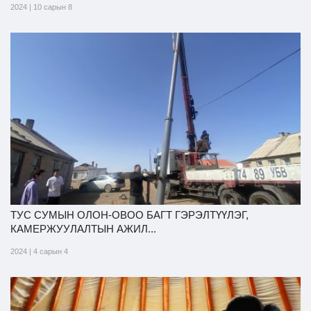
2024 | 10 сарын 8
ТУС СУМЫН ОЛОН-ОВОО БАГТ ГЭРЭЛТҮҮЛЭГ,
КАМЕРЖУУЛАЛТЫН АЖИЛ...
2024 | 4 сарын 4