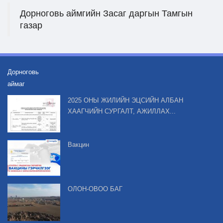
Дорноговь аймгийн Засаг даргын Тамгын
газар
Дорноговь
аймаг
2025 ОНЫ ЖИЛИЙН ЭЦСИЙН АЛБАН
ХААГЧИЙН СУРГАЛТ, АЖИЛЛАХ...
Вакцин
ОЛОН-ОВОО БАГ