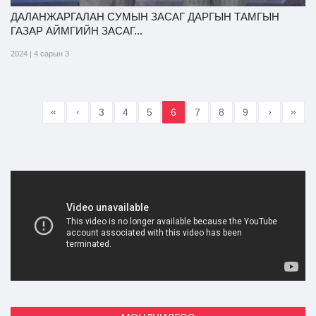
ДАЛАНЖАРГАЛАН СУМЫН ЗАСАГ ДАРГЫН ТАМГЫН
ГАЗАР АЙМГИЙН ЗАСАГ...
2024 | 4 сарын 3
«
‹
›
»
3
4
5
6
7
8
9