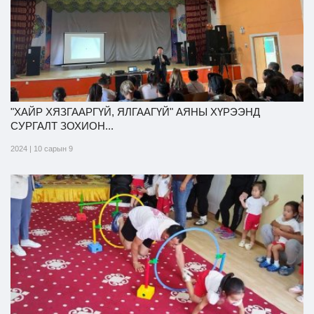
"ХАЙР ХЯЗГААРГҮЙ, ЯЛГААГҮЙ" АЯНЫ ХҮРЭЭНД
СУРГАЛТ ЗОХИОН...
2024 | 10 сарын 9