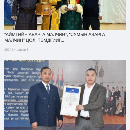
“АЙМГИЙН АВАРГА МАЛЧИН”, “СУМЫН АВАРГА
МАЛЧИН" ЦОЛ, ТЭМДГИЙГ...
2024 | 4 сарын 3