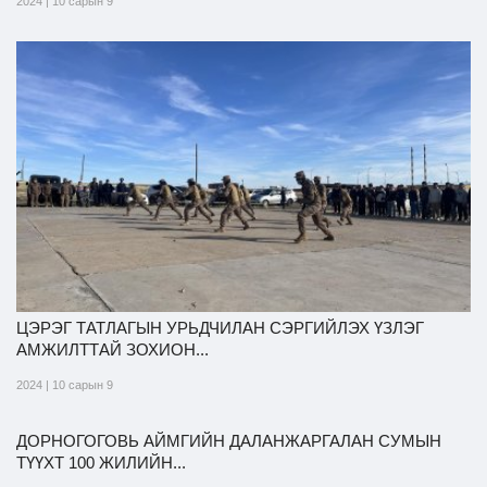
2024 | 10 сарын 9
ЦЭРЭГ ТАТЛАГЫН УРЬДЧИЛАН СЭРГИЙЛЭХ ҮЗЛЭГ
АМЖИЛТТАЙ ЗОХИОН...
2024 | 10 сарын 9
ДОРНОГОГОВЬ АЙМГИЙН ДАЛАНЖАРГАЛАН СУМЫН
ТҮҮХТ 100 ЖИЛИЙН...