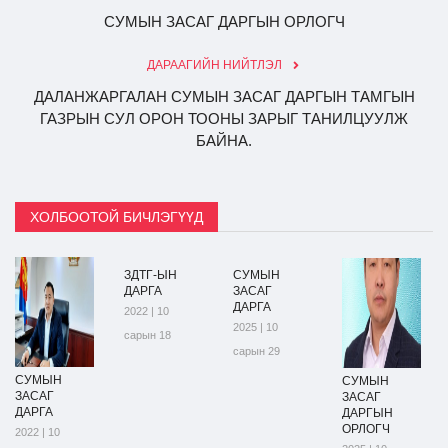
СУМЫН ЗАСАГ ДАРГЫН ОРЛОГЧ
ДАРААГИЙН НИЙТЛЭЛ
ДАЛАНЖАРГАЛАН СУМЫН ЗАСАГ ДАРГЫН ТАМГЫН
ГАЗРЫН СУЛ ОРОН ТООНЫ ЗАРЫГ ТАНИЛЦУУЛЖ
БАЙНА.
ХОЛБООТОЙ БИЧЛЭГҮҮД
ЗДТГ-ЫН
СУМЫН
ДАРГА
ЗАСАГ
ДАРГА
2022 | 10
2025 | 10
сарын 18
сарын 29
СУМЫН
СУМЫН
ЗАСАГ
ЗАСАГ
ДАРГА
ДАРГЫН
ОРЛОГЧ
2022 | 10