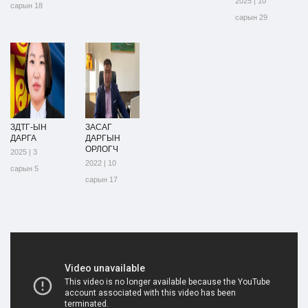
2025 | 10
сарын 18
сарын 29
ЗДТГ-ЫН
ЗАСАГ
ДАРГА
ДАРГЫН
ОРЛОГЧ
2025 | 3
2022 | 10
сарын 5
сарын 17