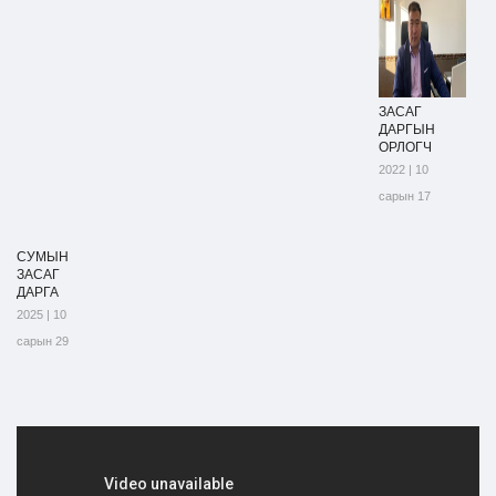
ЗАСАГ
ДАРГЫН
ОРЛОГЧ
2022 | 10
сарын 17
СУМЫН
ЗАСАГ
ДАРГА
2025 | 10
сарын 29