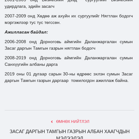
удирдлага, эдийн засагч
2007-2009 онд Хөдөө аж ахуйн их сургуулийг Нягтлан бодогч
мэргэжлээр тус тус төгссөн.
Ажилласан байдал:
2006-2008 онд Дорноговь аймгийн Даланжаргалан сумын
Засаг даргын Тамгын газрын нягтлан бодогч
2008-2019 онд Дорноговь аймгийн Даланжаргалан сумын
Санхүүгийн албаны дарга
2019 оны 01 дугаар сарын 30-ны өдрөөс эхлэн сумын Засаг
даргын Тамгын газрын даргаар томилогдон ажиллаж байна.
ӨМНӨХ НИЙТЛЭЛ
ЗАСАГ ДАРГЫН ТАМГЫН ГАЗРЫН АЛБАН ХААГЧДЫН
МЭДЭЭЛЭЛ