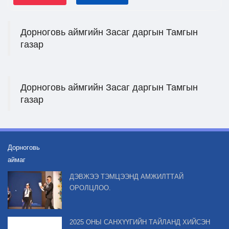
Дорноговь аймгийн Засаг даргын Тамгын
газар
Дорноговь аймгийн Засаг даргын Тамгын
газар
Дорноговь
аймаг
ДЭВЖЭЭ ТЭМЦЭЭНД АМЖИЛТТАЙ
ОРОЛЦЛОО.
2025 ОНЫ САНХҮҮГИЙН ТАЙЛАНД ХИЙСЭН