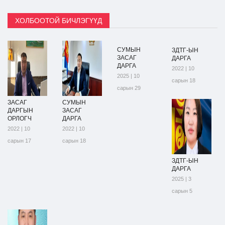
ХОЛБООТОЙ БИЧЛЭГҮҮД
СУМЫН
ЗДТГ-ЫН
ЗАСАГ
ДАРГА
ДАРГА
2022 | 10
2025 | 10
сарын 18
сарын 29
ЗАСАГ
СУМЫН
ДАРГЫН
ЗАСАГ
ОРЛОГЧ
ДАРГА
2022 | 10
2022 | 10
сарын 17
сарын 18
ЗДТГ-ЫН
ДАРГА
2025 | 3
сарын 5