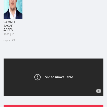
СУМЫН
ЗАСАГ
ДАРГА
2025 | 10
сарын 29