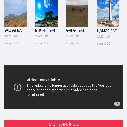
ЭЛДЭВ БАГ
БИЧИГТ БАГ
ӨНГӨТ БАГ
ЦОМОГ БАГ
2022 | 10
2022 | 10
2022 | 10
2022 | 10
сарын 10
сарын 17
сарын 17
сарын 16
МЭНДЧИЛГЭЭ