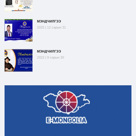
МЭНДЧИЛГЭЭ
2025 | 12 сарын 31
МЭНДЧИЛГЭЭ
2022 | 9 сарын 30