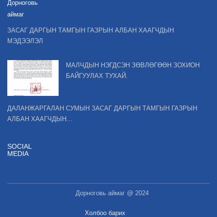
Дорноговь
аймаг
ЗАСАГ ДАРГЫН ТАМГЫН ГАЗРЫН АЛБАН ХААГЧДЫН
МЭДЭЭЛЭЛ
МАЛЧДЫН НЭГДСЭН ЗӨВЛӨГӨӨН ЗОХИОН
БАЙГУУЛАХ ТУХАЙ.
ДАЛАНЖАРГАЛАН СУМЫН ЗАСАГ ДАРГЫН ТАМГЫН ГАЗРЫН
АЛБАН ХААГЧДЫН...
SOCIAL
MEDIA
Дорноговь аймаг @ 2024
Холбоо барих