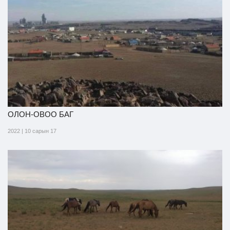
Ил тод байдал
Бодлого төлөвлөлт
ОЛОН-ОВОО БАГ
2022 | 10 сарын 17