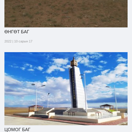
ӨНГӨТ БАГ
2022 | 10 сарын 17
ЦОМОГ БАГ